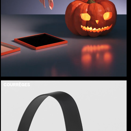
COURRÈGES