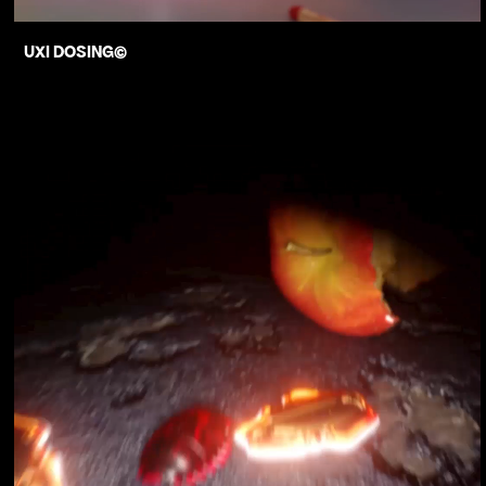
UXI DOSING©