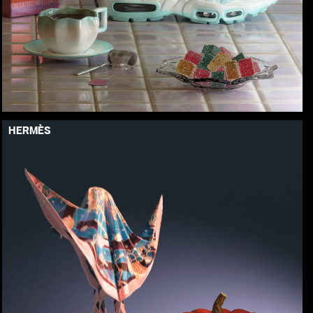
HERMÈS