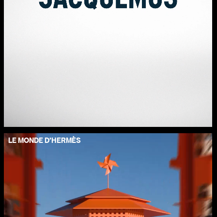
LE MONDE D’HERMÈS